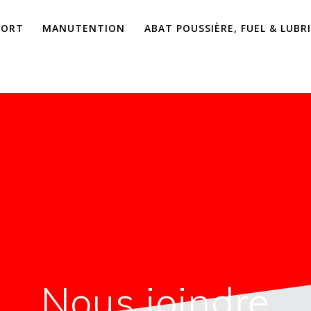
PORT
MANUTENTION
ABAT POUSSIÈRE, FUEL & LUBR
Nous joindre